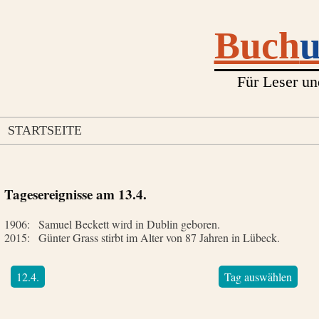
Buch
Für Leser un
STARTSEITE
Tagesereignisse am
13.4.
1906:
Samuel Beckett wird in Dublin geboren.
2015:
Günter Grass stirbt im Alter von 87 Jahren in Lübeck.
12.4.
Tag auswählen