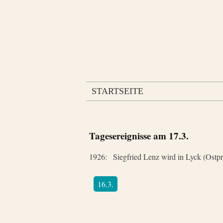
STARTSEITE
Tagesereignisse am
17.3.
1926:
Siegfried Lenz wird in Lyck (Ostp
16.3.