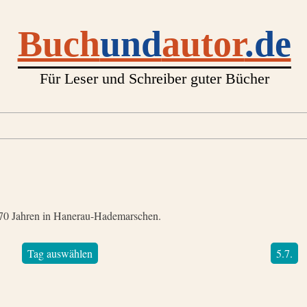
Buch
und
autor
.de
Für Leser und Schreiber guter Bücher
n 70 Jahren in Hanerau-Hademarschen.
Tag auswählen
5.7.