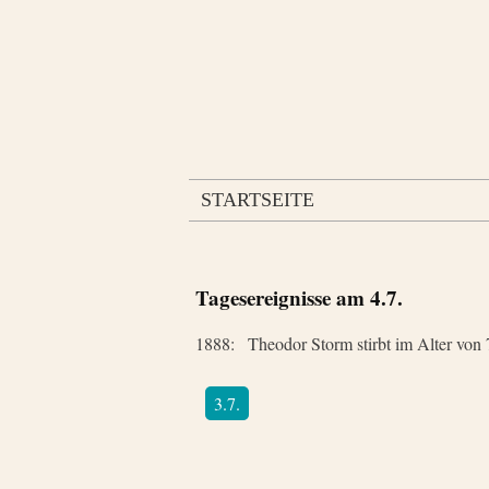
STARTSEITE
Tagesereignisse am
4.7.
1888:
Theodor Storm stirbt im Alter vo
3.7.