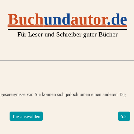
Buch
und
autor
.de
Für Leser und Schreiber guter Bücher
gesereignisse vor. Sie können sich jedoch unten einen anderen Tag
Tag auswählen
6.5.