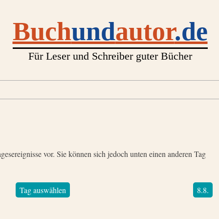
Buch
und
autor
.de
Für Leser und Schreiber guter Bücher
gesereignisse vor. Sie können sich jedoch unten einen anderen Tag
Tag auswählen
8.8.