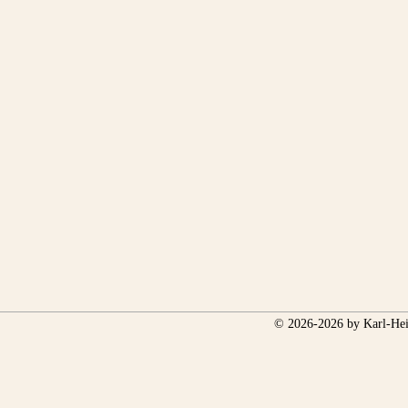
© 2026-2026 by Karl-Hei